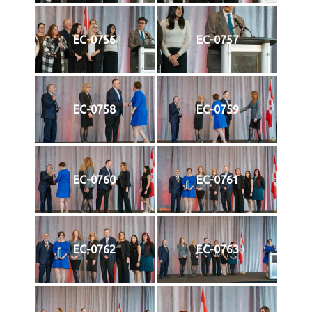
EC-0756
EC-0757
EC-0758
EC-0759
EC-0760
EC-0761
EC-0762
EC-0763