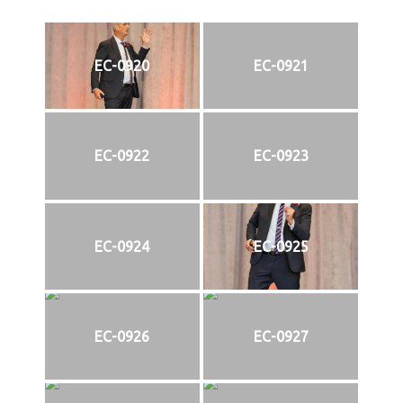
EC-0920
EC-0921
EC-0922
EC-0923
EC-0924
EC-0925
EC-0926
EC-0927