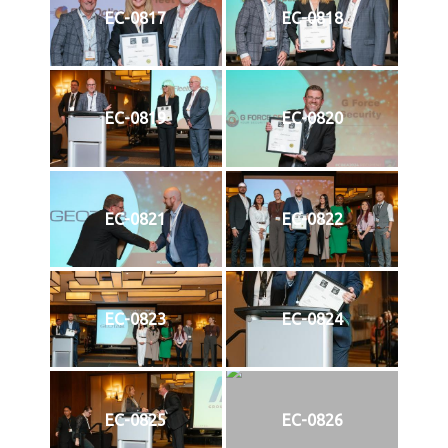
EC-0817
EC-0818
EC-0819
EC-0820
EC-0821
EC-0822
EC-0823
EC-0824
EC-0825
EC-0826