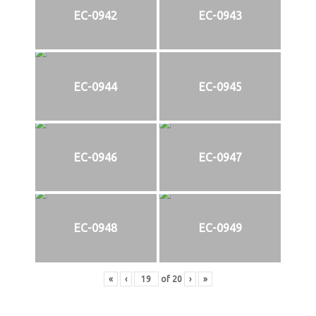
EC-0942
EC-0943
EC-0944
EC-0945
EC-0946
EC-0947
EC-0948
EC-0949
«
‹
of
20
›
»