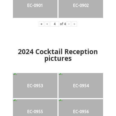
EC-0901
EC-0902
«
‹
of
4
›
»
2024
Cocktail Reception
pictures
EC-0953
EC-0954
EC-0955
EC-0956