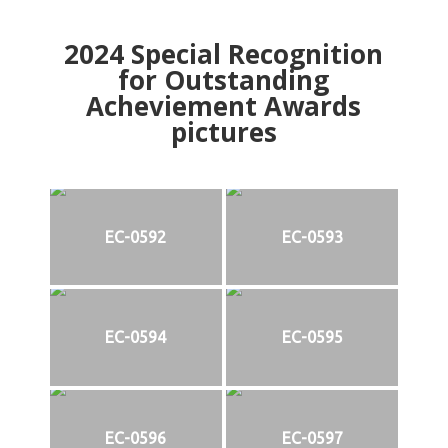
2024
Special Recognition
for Outstanding
Acheviement Awards
pictures
EC-0592
EC-0593
EC-0594
EC-0595
EC-0596
EC-0597