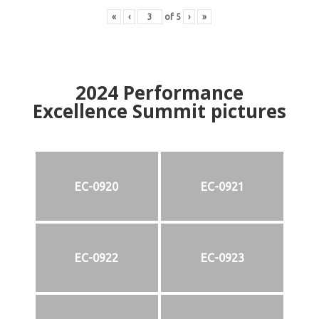
«
‹
of
5
›
»
2024
Performance
Excellence Summit
p
ictures
EC-0920
EC-0921
EC-0922
EC-0923