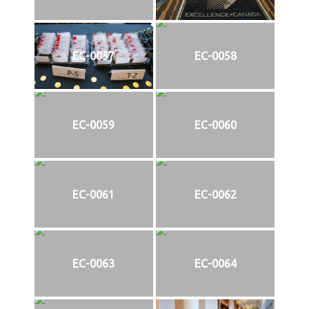
EC-0057
EC-0058
EC-0059
EC-0060
EC-0061
EC-0062
EC-0063
EC-0064