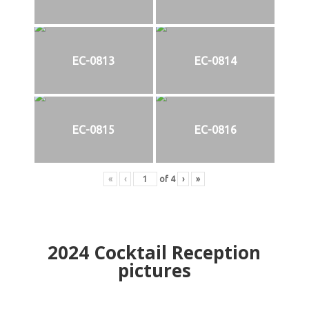
EC-0813
EC-0814
EC-0815
EC-0816
«
‹
of
4
›
»
2024
Cocktail Reception
pictures