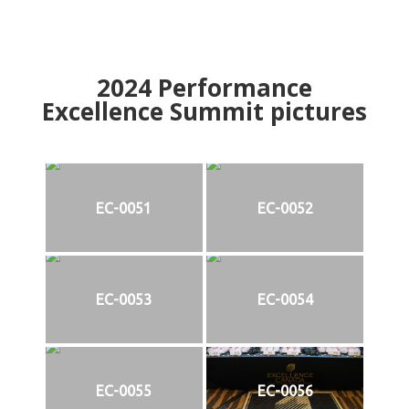
2024
Performance
Excellence Summit
p
ictures
EC-0051
EC-0052
EC-0053
EC-0054
EC-0055
EC-0056