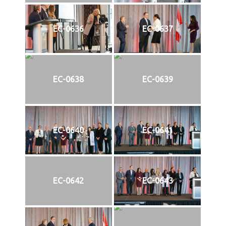
EC-0636
EC-0637
EC-0638
EC-0639
EC-0640
EC-0641
EC-0642
EC-0643