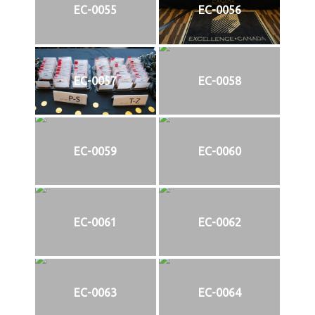
EC-0055
EC-0056
EC-0057
EC-0058
EC-0059
EC-0060
EC-0061
EC-0062
EC-0063
EC-0064