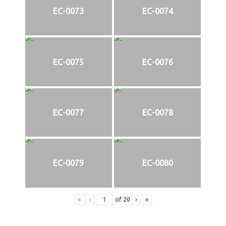
EC-0073
EC-0074
EC-0075
EC-0076
EC-0077
EC-0078
EC-0079
EC-0080
«
‹
of
20
›
»