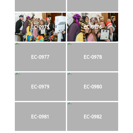
EC-0975
EC-0976
EC-0977
EC-0978
EC-0979
EC-0980
EC-0981
EC-0982