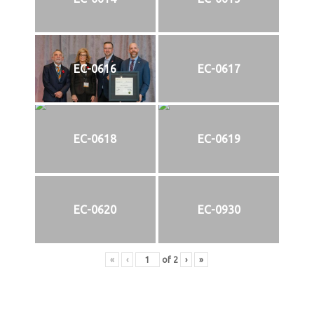
EC-0616
EC-0617
EC-0618
EC-0619
EC-0620
EC-0930
«
‹
of
2
›
»