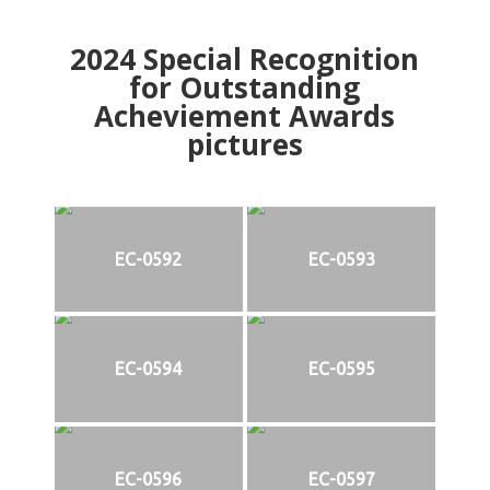
2024
Special Recognition
for Outstanding
Acheviement Awards
pictures
EC-0592
EC-0593
EC-0594
EC-0595
EC-0596
EC-0597