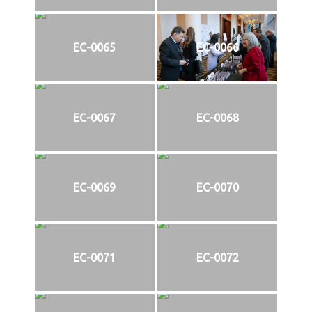
EC-0065
EC-0066
EC-0067
EC-0068
EC-0069
EC-0070
EC-0071
EC-0072