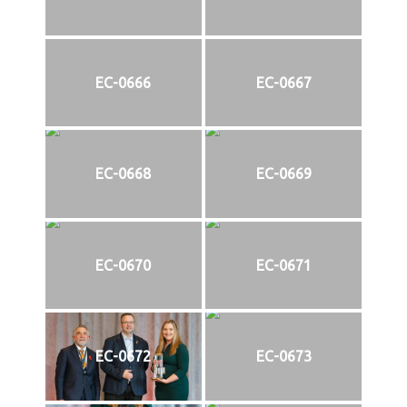
EC-0666
EC-0667
EC-0668
EC-0669
EC-0670
EC-0671
EC-0672
EC-0673