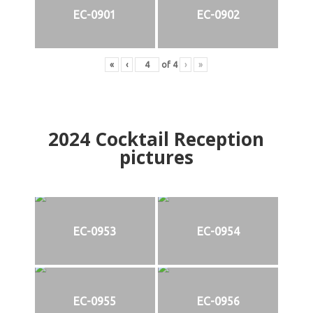
EC-0901
EC-0902
«
‹
of
4
›
»
2024
Cocktail Reception
pictures
EC-0953
EC-0954
EC-0955
EC-0956