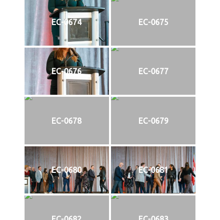
EC-0674
EC-0675
EC-0676
EC-0677
EC-0678
EC-0679
EC-0680
EC-0681
EC-0682
EC-0683