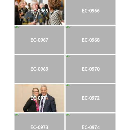
EC-0965
EC-0966
EC-0967
EC-0968
EC-0969
EC-0970
EC-0971
EC-0972
EC-0973
EC-0974