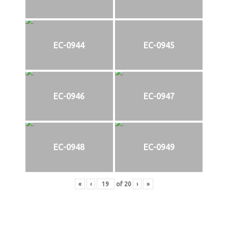
EC-0944
EC-0945
EC-0946
EC-0947
EC-0948
EC-0949
«
‹
of
20
›
»