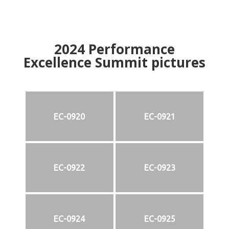
2024
Performance
Excellence Summit
p
ictures
EC-0920
EC-0921
EC-0922
EC-0923
EC-0924
EC-0925