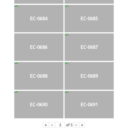
EC-0684
EC-0685
EC-0686
EC-0687
EC-0688
EC-0689
EC-0690
EC-0691
«
‹
of
5
›
»