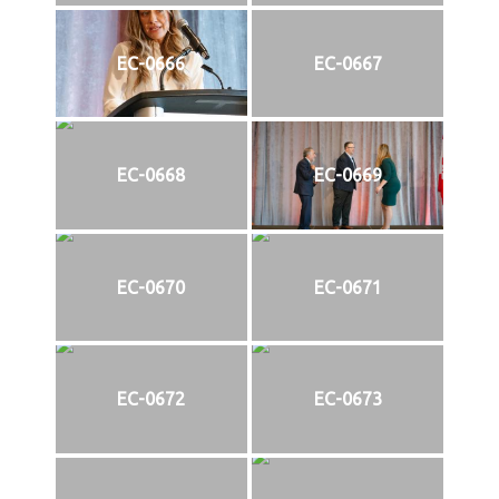
EC-0666
EC-0667
EC-0668
EC-0669
EC-0670
EC-0671
EC-0672
EC-0673