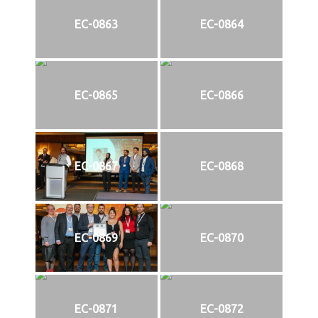
EC-0863
EC-0864
EC-0865
EC-0866
EC-0867
EC-0868
EC-0869
EC-0870
EC-0871
EC-0872