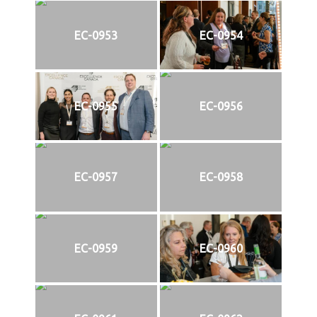
EC-0953
EC-0954
EC-0955
EC-0956
EC-0957
EC-0958
EC-0959
EC-0960