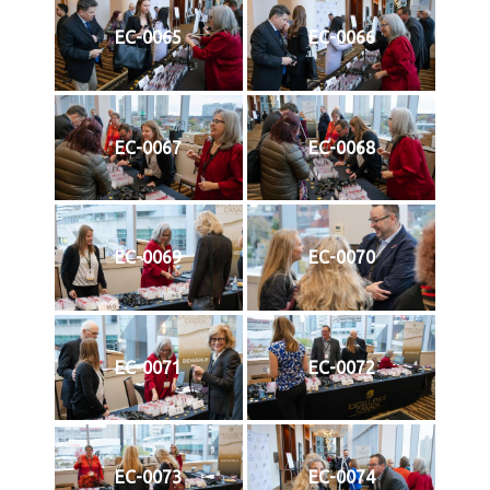
EC-0065
EC-0066
EC-0067
EC-0068
EC-0069
EC-0070
EC-0071
EC-0072
EC-0073
EC-0074