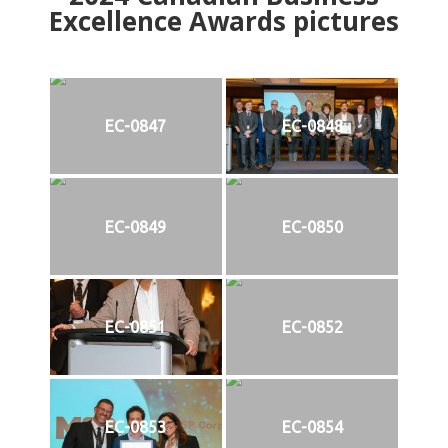
Excellence Awards pictures
EC-0847
EC-0848
EC-0849
EC-0850
EC-0851
EC-0852
EC-0853
EC-0854