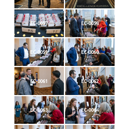
EC-0057
EC-0058
EC-0059
EC-0060
EC-0061
EC-0062
EC-0063
EC-0064