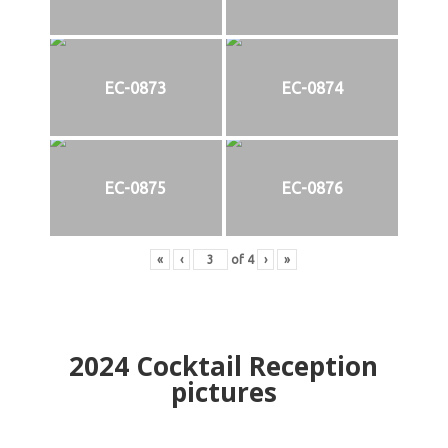
EC-0873
EC-0874
EC-0875
EC-0876
«
‹
of
4
›
»
2024
Cocktail Reception
pictures