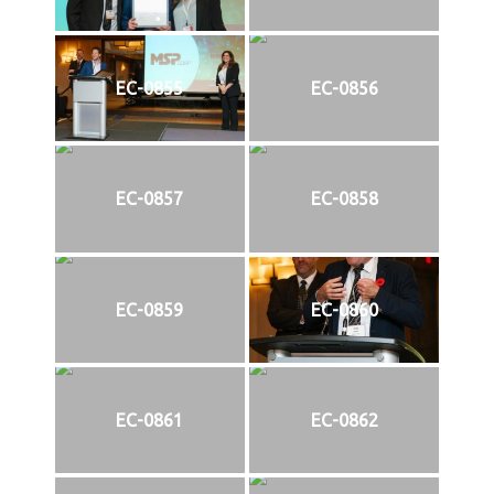
EC-0855
EC-0856
EC-0857
EC-0858
EC-0859
EC-0860
EC-0861
EC-0862