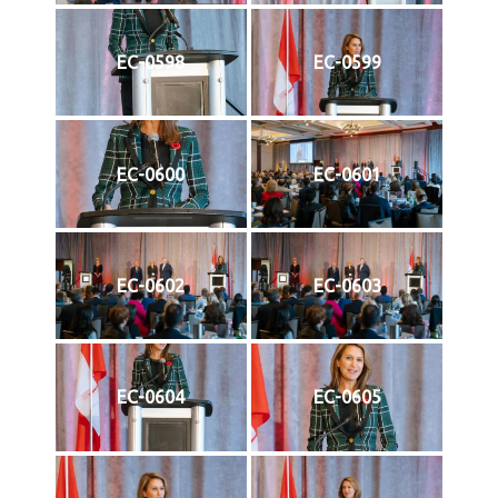
EC-0598
EC-0599
EC-0600
EC-0601
EC-0602
EC-0603
EC-0604
EC-0605