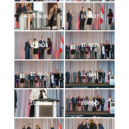
EC-0636
EC-0637
EC-0638
EC-0639
EC-0640
EC-0641
EC-0642
EC-0643