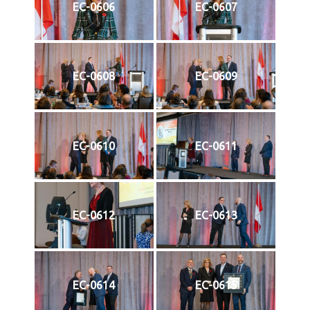
EC-0606
EC-0607
EC-0608
EC-0609
EC-0610
EC-0611
EC-0612
EC-0613
EC-0614
EC-0615