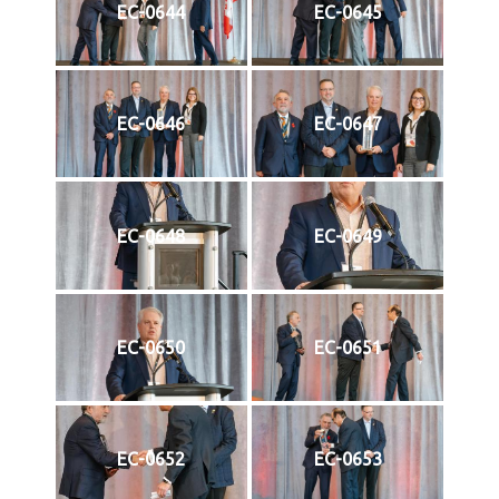
EC-0644
EC-0645
EC-0646
EC-0647
EC-0648
EC-0649
EC-0650
EC-0651
EC-0652
EC-0653