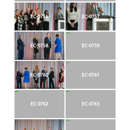
EC-0756
EC-0757
EC-0758
EC-0759
EC-0760
EC-0761
EC-0762
EC-0763