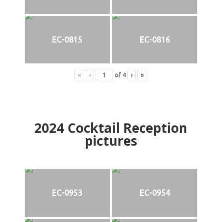
EC-0815
EC-0816
«
‹
of
4
›
»
2024
Cocktail Reception
pictures
EC-0953
EC-0954