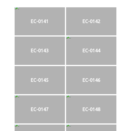
EC-0141
EC-0142
EC-0143
EC-0144
EC-0145
EC-0146
EC-0147
EC-0148