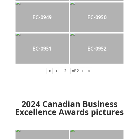
EC-0949
EC-0950
EC-0951
EC-0952
«
‹
of
2
›
»
2024
Canadian Business
Excellence Awards pictures