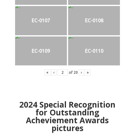
EC-0107
EC-0108
EC-0109
EC-0110
«
‹
of
20
›
»
2024
Special Recognition
for Outstanding
Acheviement Awards
pictures