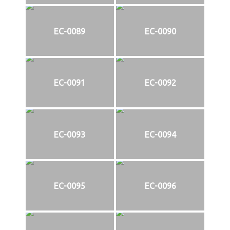
EC-0089
EC-0090
EC-0091
EC-0092
EC-0093
EC-0094
EC-0095
EC-0096