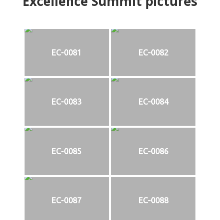
Excellence Summit
p
ictures
EC-0081
EC-0082
EC-0083
EC-0084
EC-0085
EC-0086
EC-0087
EC-0088