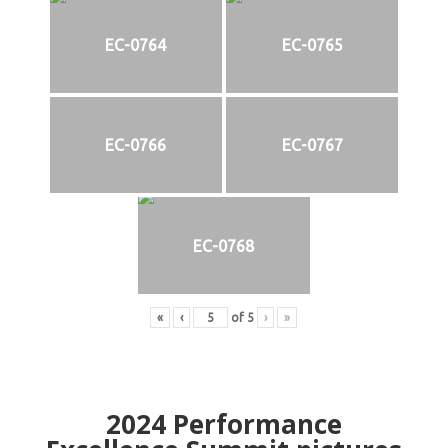
EC-0764
EC-0765
EC-0766
EC-0767
EC-0768
«
‹
of
5
›
»
2024
Performance