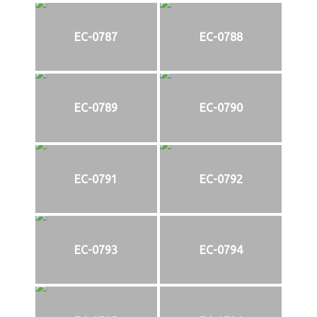
EC-0787
EC-0788
EC-0789
EC-0790
EC-0791
EC-0792
EC-0793
EC-0794