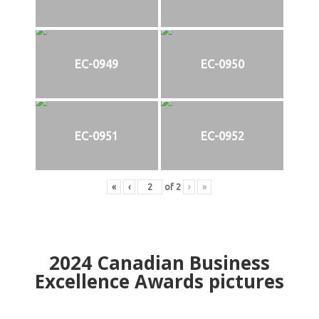
EC-0949
EC-0950
EC-0951
EC-0952
«
‹
of
2
›
»
2024
Canadian Business
Excellence Awards pictures