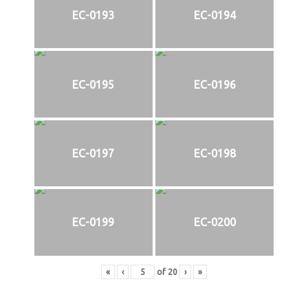
EC-0193
EC-0194
EC-0195
EC-0196
EC-0197
EC-0198
EC-0199
EC-0200
«
‹
of
20
›
»