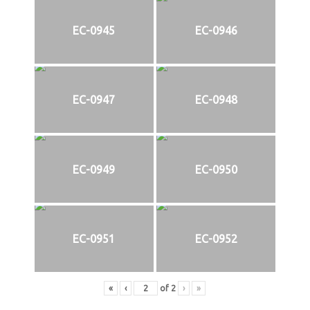
EC-0945
EC-0946
EC-0947
EC-0948
EC-0949
EC-0950
EC-0951
EC-0952
«
‹
of
2
›
»