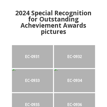
2024
Special Recognition
for Outstanding
Acheviement Awards
pictures
EC-0931
EC-0932
EC-0933
EC-0934
EC-0935
EC-0936