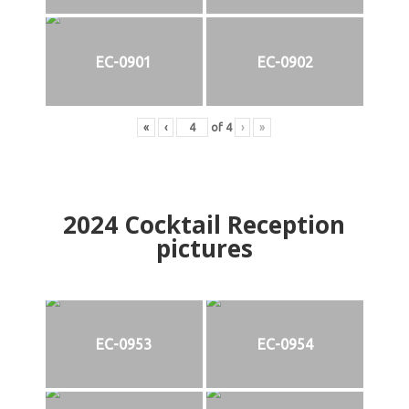
EC-0901
EC-0902
«
‹
of
4
›
»
2024
Cocktail Reception
pictures
EC-0953
EC-0954