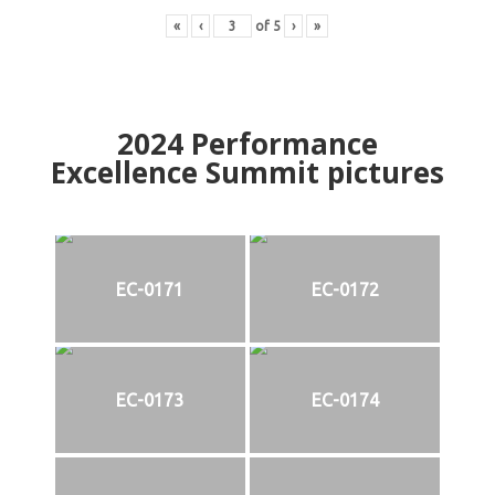
«
‹
of
5
›
»
2024
Performance
Excellence Summit
p
ictures
EC-0171
EC-0172
EC-0173
EC-0174