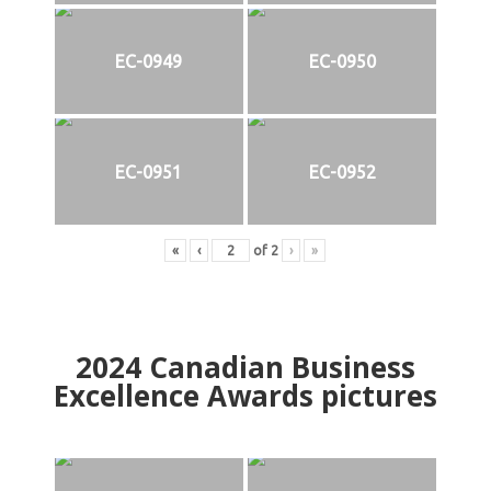
EC-0949
EC-0950
EC-0951
EC-0952
«
‹
of
2
›
»
2024
Canadian Business
Excellence Awards pictures