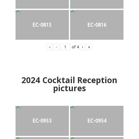
EC-0815
EC-0816
«
‹
of
4
›
»
2024
Cocktail Reception
pictures
EC-0953
EC-0954