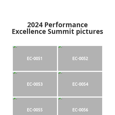
2024
Performance
Excellence Summit
p
ictures
EC-0051
EC-0052
EC-0053
EC-0054
EC-0055
EC-0056