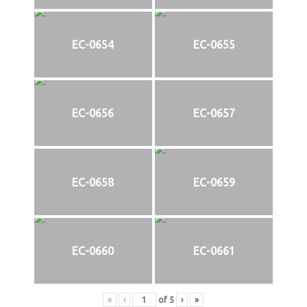
EC-0654
EC-0655
EC-0656
EC-0657
EC-0658
EC-0659
EC-0660
EC-0661
«
‹
of
5
›
»