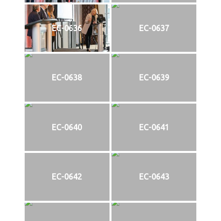
EC-0636
EC-0637
EC-0638
EC-0639
EC-0640
EC-0641
EC-0642
EC-0643