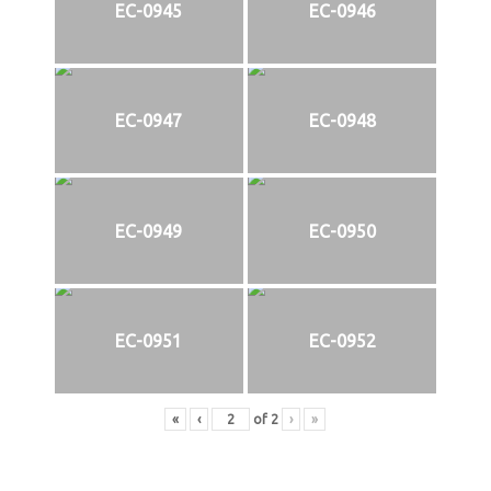
EC-0945
EC-0946
EC-0947
EC-0948
EC-0949
EC-0950
EC-0951
EC-0952
«
‹
of
2
›
»