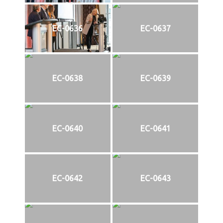
EC-0636
EC-0637
EC-0638
EC-0639
EC-0640
EC-0641
EC-0642
EC-0643