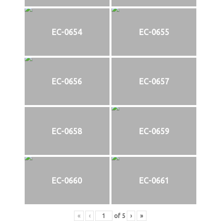
EC-0654
EC-0655
EC-0656
EC-0657
EC-0658
EC-0659
EC-0660
EC-0661
«
‹
of
5
›
»