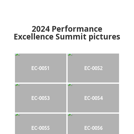
2024
Performance
Excellence Summit
p
ictures
EC-0051
EC-0052
EC-0053
EC-0054
EC-0055
EC-0056