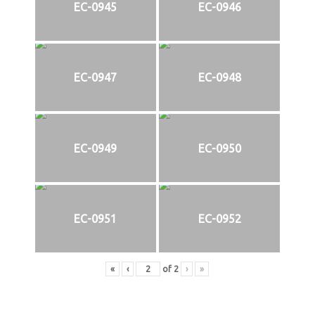
EC-0945
EC-0946
EC-0947
EC-0948
EC-0949
EC-0950
EC-0951
EC-0952
«
‹
of
2
›
»