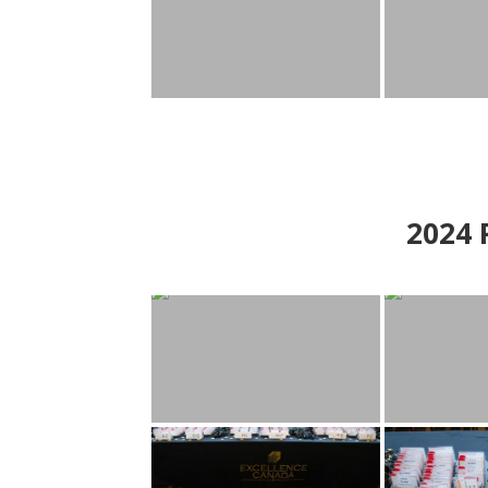
2024
P