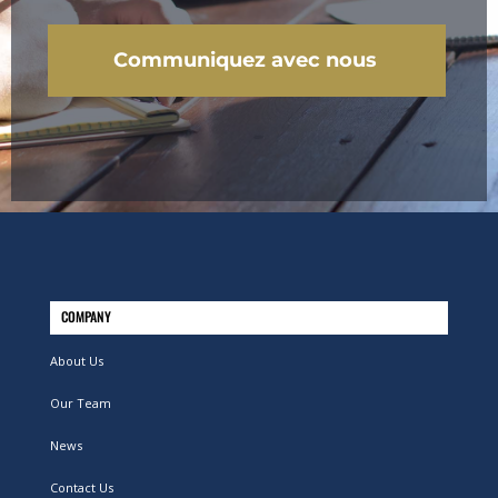
Communiquez avec nous
COMPANY
About Us
Our Team
News
Contact Us